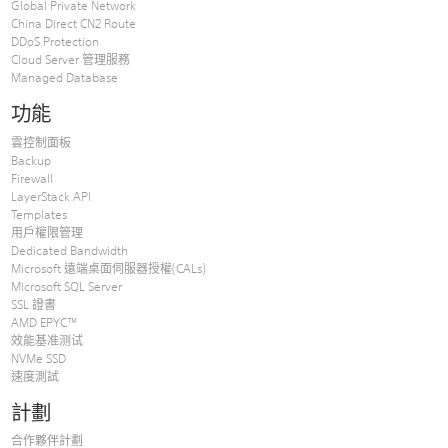
Global Private Network
China Direct CN2 Route
DDoS Protection
Cloud Server 管理服務
Managed Database
功能
雲控制面板
Backup
Firewall
LayerStack API
Templates
用戶權限管理
Dedicated Bandwidth
Microsoft 遠端桌面伺服器授權(CALs)
Microsoft SQL Server
SSL 證書
AMD EPYC™
效能基准测试
NVMe SSD
速度測試
計劃
合作夥伴計劃