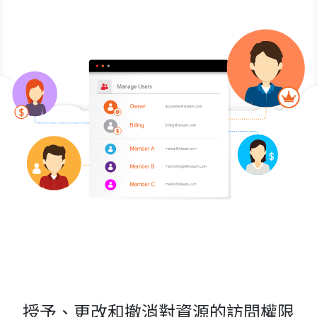
授予、更改和撤消對資源的訪問權限