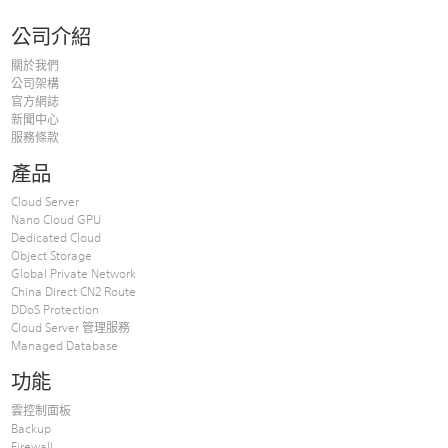
公司介紹
關於我們
公司架構
官方網誌
新聞中心
服務條款
產品
Cloud Server
Nano Cloud GPU
Dedicated Cloud
Object Storage
Global Private Network
China Direct CN2 Route
DDoS Protection
Cloud Server 管理服務
Managed Database
功能
雲控制面板
Backup
Firewall