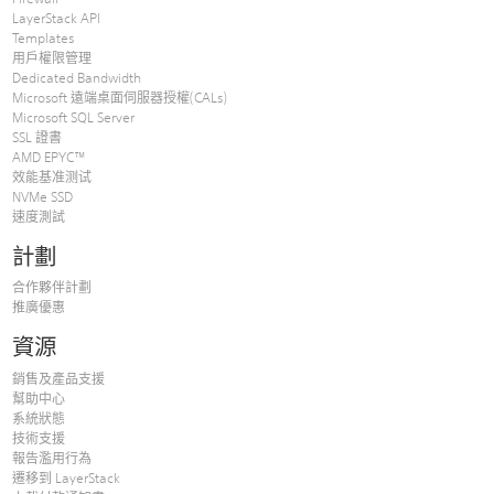
LayerStack API
Templates
用戶權限管理
Dedicated Bandwidth
Microsoft 遠端桌面伺服器授權(CALs)
Microsoft SQL Server
SSL 證書
AMD EPYC™
效能基准测试
NVMe SSD
速度測試
計劃
合作夥伴計劃
推廣優惠
資源
銷售及產品支援
幫助中心
系統狀態
技術支援
報告濫用行為
遷移到 LayerStack