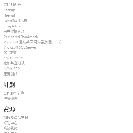
雲控制面板
Backup
Firewall
LayerStack API
Templates
用戶權限管理
Dedicated Bandwidth
Microsoft 遠端桌面伺服器授權(CALs)
Microsoft SQL Server
SSL 證書
AMD EPYC™
效能基准测试
NVMe SSD
速度測試
計劃
合作夥伴計劃
推廣優惠
資源
銷售及產品支援
幫助中心
系統狀態