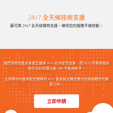
24/7 全天候技術支援
最可靠 24x7 全天候實時支援，確保您的服務不被終斷。
我們深明性能成本是您選擇 Arm 的決定性因素，而 Arm 所帶來極具
吸引力的性價比是 x86 不能夠給予。
立即將你的應用程式遷移到 Arm 雲虛擬主機去應付你具挑戰性的開
發工作。
立即申請