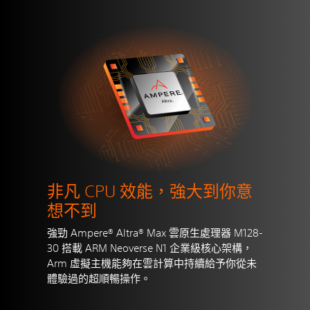
非凡 CPU 效能，強大到你意
想不到
強勁 Ampere® Altra® Max 雲原生處理器 M128-
30 搭載 ARM Neoverse N1 企業級核心架構，
Arm 虛擬主機能夠在雲計算中持續給予你從未
體驗過的超順暢操作。