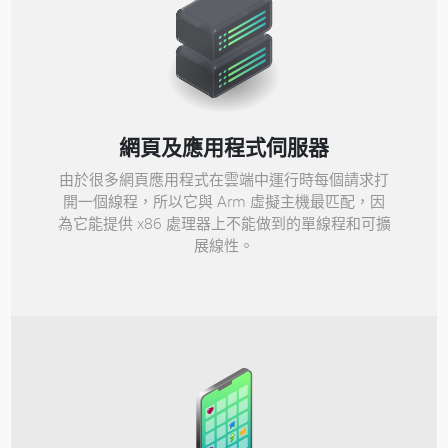
網頁及應用程式伺服器
由於很多網頁應用程式在雲端中運行時每個請求打
開一個線程，所以它與 Arm 虛擬主機最匹配，因
為它能提供 x86 處理器上不能做到的單線程和可擴
展線性。