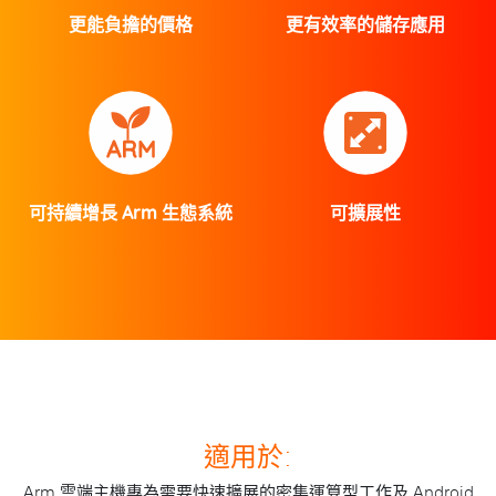
更能負擔的價格
更有效率的儲存應用
可持續增長 Arm 生態系統
可擴展性
適用於:
Arm 雲端主機專為需要快速擴展的密集運算型工作及 Android