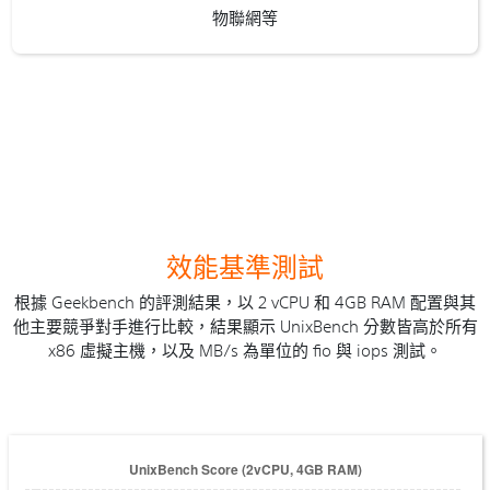
物聯網等
效能基準測試
根據 Geekbench 的評測結果，以 2 vCPU 和 4GB RAM 配置與其
他主要競爭對手進行比較，結果顯示 UnixBench 分數皆高於所有
x86 虛擬主機，以及 MB/s 為單位的 fio 與 iops 測試。