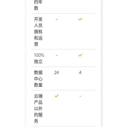
的年
数
开发
-
人员
拥有
和运
营
100%
-
独立
数据
24
4
中心
数量
云端
-
产品
以外
的服
务