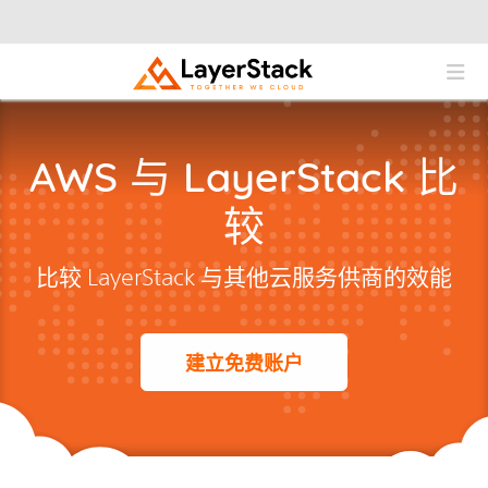
AWS 与 LayerStack 比
较
比较 LayerStack 与其他云服务供商的效能
建立免费账户