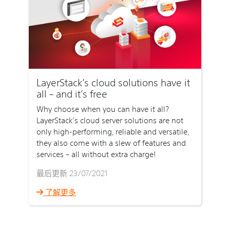
LayerStack’s cloud solutions have it
all – and it’s free
Why choose when you can have it all?
LayerStack’s cloud server solutions are not
only high-performing, reliable and versatile,
they also come with a slew of features and
services – all without extra charge!
最后更新 23/07/2021
了解更多