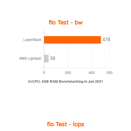
fio Test - bw
fio Test - lops