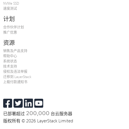
NVMe SSD
速度测试
计划
合作伙伴计划
推广优惠
资源
销售及产品支持
帮助中心
系统状态
技术支持
侵权及违法举报
迁移到 LayerStack
上载付款通知书
200,000
已部署超过
台云服务器
版权所有 © 2026 LayerStack Limited