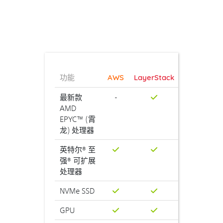
功能
AWS
LayerStack
最新款
-
AMD
EPYC™ (霄
龙) 处理器
英特尔® 至
强® 可扩展
处理器
NVMe SSD
GPU