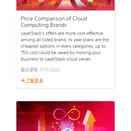
Price Comparison of Cloud
Computing Brands
LayerStack’s offers are more cost-effective
among all listed brand, its year plans are the
cheapest options in every categories, up to
75% cost could be saved by moving your
business to LayerStack cloud server.
最后更新 27/5/2020
了解更多