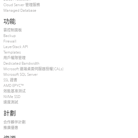
Cloud Server 管理服務
Managed Database
功能
雲控制面板
Backup
Firewall
LayerStack API
Templates
用戶權限管理
Dedicated Bandwidth
Microsoft 遠端桌面伺服器授權(CALs)
Microsoft SQL Server
SSL 證書
AMD EPYC™
效能基准测试
NVMe SSD
速度測試
計劃
合作夥伴計劃
推廣優惠