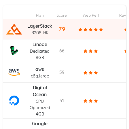
Plan
Score
Web Perf
Raw 
LayerStack
79
R208-HK
Linode
66
Dedicated
8GB
aws
59
c6g.large
Digital
Ocean
51
CPU
Optimized
4GB
Google