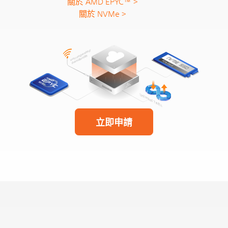
關於 AMD EPYC™ >
關於 NVMe >
立即申請