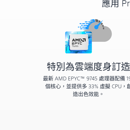
應用 P
特別為雲端度身訂
最新 AMD EPYC™ 9745 處理器配備 1
個核心，並提供多 33% 虛擬 CPU，
造出色效能。