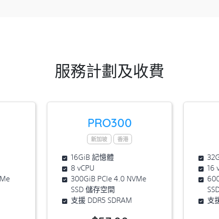
服務計劃及收費
PRO300
新加坡
香港
16GiB 記憶體
32
8 vCPU
16 
VMe
300GiB PCIe 4.0 NVMe
600
SSD 儲存空間
SS
支援 DDR5 SDRAM
支援