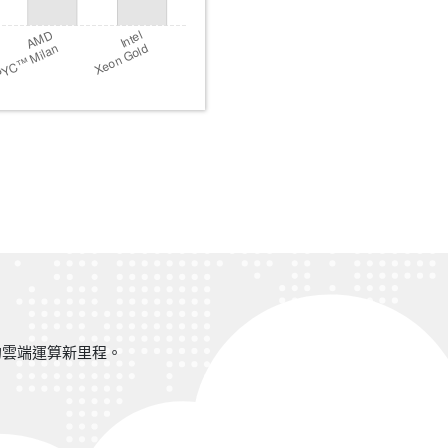
創您的雲端運算新里程。