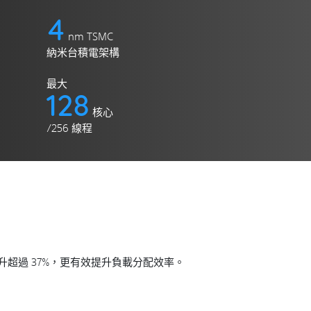
4
nm TSMC
納米台積電架構
最大
128
核心
/256 線程
但效能提升超過 37%，更有效提升負載分配效率。