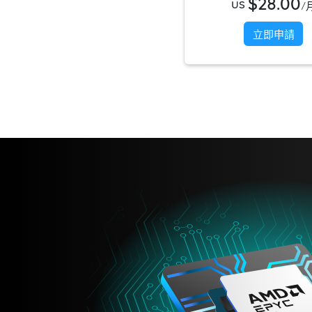
$28.00
US
/
立即申請