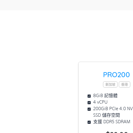
PRO200
新加坡
香港
8GiB 記憶體
4 vCPU
200GiB PCIe 4.0 N
SSD 儲存空間
支援 DDR5 SDRAM