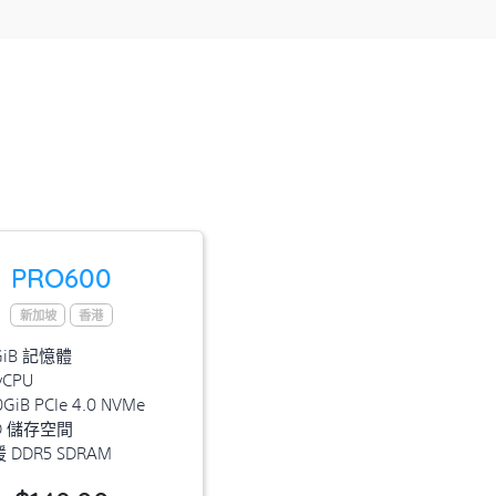
PRO600
新加坡
香港
GiB 記憶體
vCPU
GiB PCIe 4.0 NVMe
D 儲存空間
 DDR5 SDRAM