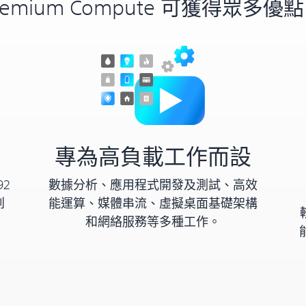
remium Compute 可獲得眾多優
造
專為高負載工作而設
92
數據分析、應用程式開發及測試、高效
創
能運算、媒體串流、虛擬桌面基礎架構
和網絡服務等多種工作。