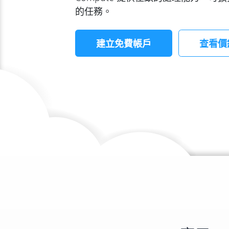
的任務。
建立免費帳戶
查看價