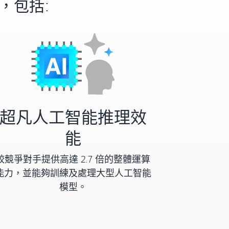
點，包括:
超凡人工智能推理效
能
較競爭對手提供高達 2.7 倍的整體運算
能力，並能夠訓練及處理大型人工智能
模型。