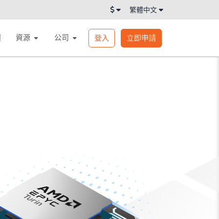
繁體中文
價
資源
公司
登入
立即申請