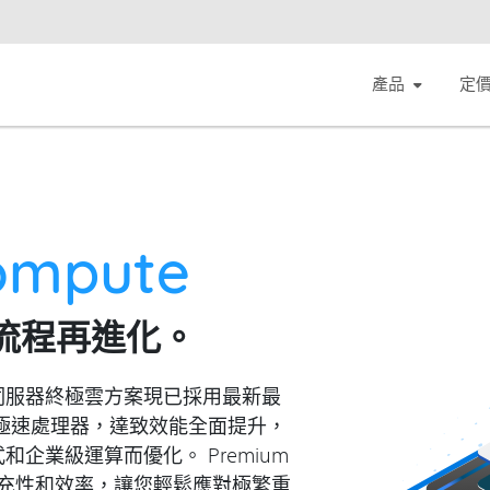
產品
定
ompute
流程再進化。
ute 雲端伺服器終極雲方案現已採用最新最
urin 極速處理器，達致效能全面提升，
企業級運算而優化。 Premium
可擴充性和效率，讓您輕鬆應對極繁重