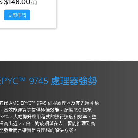
$148.00
S
/月
立即申請
PYC™ 9745 處理器強勢
第五代 AMD EPYC™ 9745 伺服處理器及其先進 4 納
高效能運算等提供極佳效能。配備 192 個核
 33%，大幅提升應用程式的運行速度和效率，整
高出近 2.7 倍，對於期望在人工智能推理到高
開發者而言確實是最理想的解決方案。