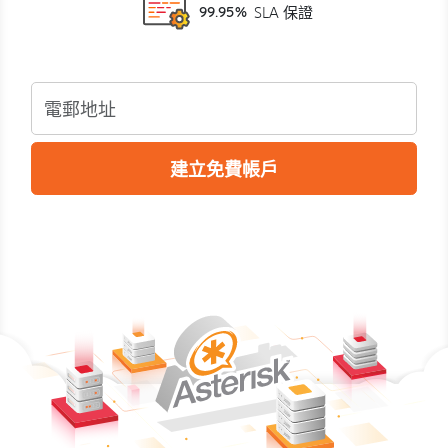
99.95%
SLA 保證
建立免費帳戶