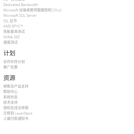
Dedicated Bandwidth
Microsoft 远端桌面伺服器授权(CALs)
Microsoft SQL Server
SSL 证书
AMD EPYC™
效能基准测试
NVMe SSD
速度测试
计划
合作伙伴计划
推广优惠
资源
销售及产品支持
帮助中心
系统状态
技术支持
侵权及违法举报
迁移到 LayerStack
上载付款通知书